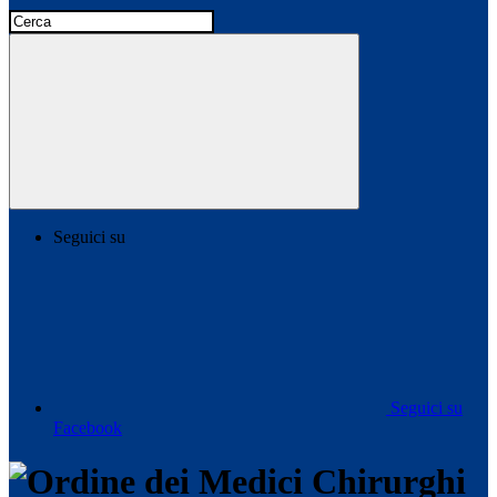
Seguici su
Seguici su
Facebook