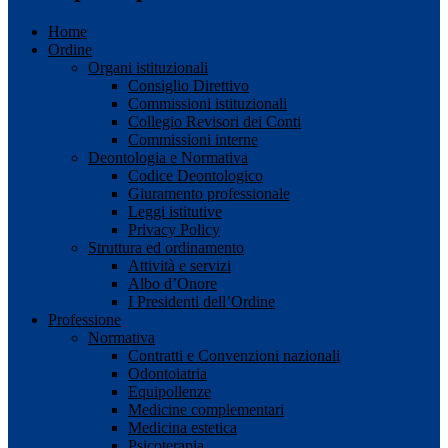
Home
Ordine
Organi istituzionali
Consiglio Direttivo
Commissioni istituzionali
Collegio Revisori dei Conti
Commissioni interne
Deontologia e Normativa
Codice Deontologico
Giuramento professionale
Leggi istitutive
Privacy Policy
Struttura ed ordinamento
Attività e servizi
Albo d’Onore
I Presidenti dell’Ordine
Professione
Normativa
Contratti e Convenzioni nazionali
Odontoiatria
Equipollenze
Medicine complementari
Medicina estetica
Psicoterapia