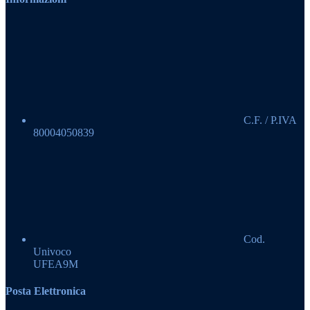
C.F. / P.IVA
80004050839
Cod.
Univoco
UFEA9M
Posta Elettronica