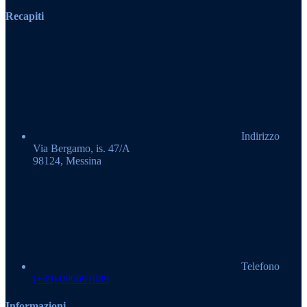
Recapiti
Indirizzo
Via Bergamo, is. 47/A
98124, Messina
Telefono
(+39) 090691089
Informazioni