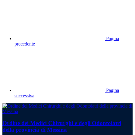
Pagina
precedente
Pagina
successiva
Ordine dei Medici Chirurghi e degli Odontoiatri
della provincia di Messina