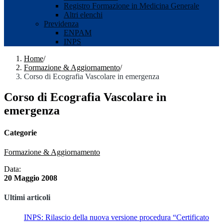
Registro Formazione in Medicina Generale
Altri elenchi
Previdenza
ENPAM
INPS
Home
/
Formazione & Aggiornamento
/
Corso di Ecografia Vascolare in emergenza
Corso di Ecografia Vascolare in
emergenza
Categorie
Formazione & Aggiornamento
Data:
20 Maggio 2008
Ultimi articoli
INPS: Rilascio della nuova versione procedura “Certificato