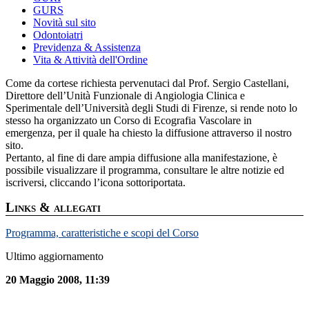
GURS
Novità sul sito
Odontoiatri
Previdenza & Assistenza
Vita & Attività dell'Ordine
Come da cortese richiesta pervenutaci dal Prof. Sergio Castellani,
Direttore dell’Unità Funzionale di Angiologia Clinica e
Sperimentale dell’Università degli Studi di Firenze, si rende noto lo
stesso ha organizzato un Corso di Ecografia Vascolare in
emergenza, per il quale ha chiesto la diffusione attraverso il nostro
sito.
Pertanto, al fine di dare ampia diffusione alla manifestazione, è
possibile visualizzare il programma, consultare le altre notizie ed
iscriversi, cliccando l’icona sottoriportata.
Links & allegati
Programma, caratteristiche e scopi del Corso
Ultimo aggiornamento
20 Maggio 2008, 11:39