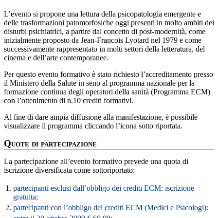
L’evento si propone una lettura della psicopatologia emergente e
delle trasformazioni patomorfosiche oggi presenti in molto ambiti dei
disturbi psichiatrici, a partire dal concetto di post-modernità, come
inizialmente proposto da Jean-Francois Lyotard nel 1979 e come
successivamente rappresentato in molti settori della letteratura, del
cinema e dell’arte contemporanee.
Per questo evento formativo è stato richiesto l’accreditamento presso
il Ministero della Salute in seno al programma nazionale per la
formazione continua degli operatori della sanità (Programma ECM)
con l’ottenimento di n.10 crediti formativi.
Al fine di dare ampia diffusione alla manifestazione, è possibile
visualizzare il programma cliccando l’icona sotto riportata.
Quote di partecipazione
La partecipazione all’evento formativo prevede una quota di
iscrizione diversificata come sottoriportato:
1.
partecipanti esclusi dall’obbligo dei crediti ECM: iscrizione
gratuita;
2.
partecipanti con l’obbligo dei crediti ECM (Medici e Psicologi):