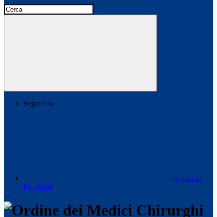
Seguici su
Seguici su
Facebook