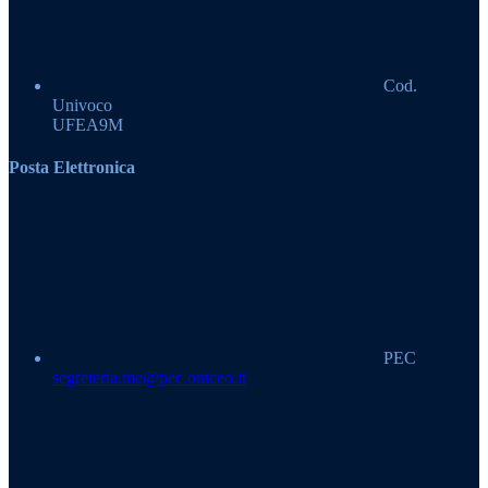
Cod.
Univoco
UFEA9M
Posta Elettronica
PEC
segreteria.me@pec.omceo.it