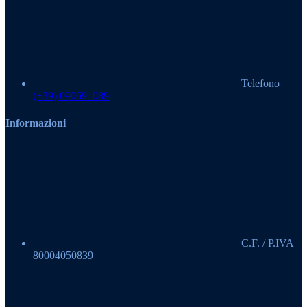
Telefono
(+39) 090691089
Informazioni
C.F. / P.IVA
80004050839