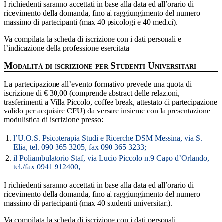
I richiedenti saranno accettati in base alla data ed all’orario di
ricevimento della domanda, fino al raggiungimento del numero
massimo di partecipanti (max 40 psicologi e 40 medici).
Va compilata la scheda di iscrizione con i dati personali e
l’indicazione della professione esercitata
Modalità di iscrizione per Studenti Universitari
La partecipazione all’evento formativo prevede una quota di
iscrizione di € 30,00 (comprende abstract delle relazioni,
trasferimenti a Villa Piccolo, coffee break, attestato di partecipazione
valido per acquisire CFU) da versare insieme con la presentazione
modulistica di iscrizione presso:
1.
l’U.O.S. Psicoterapia Studi e Ricerche DSM Messina, via S.
Elia, tel. 090 365 3205, fax 090 365 3233;
2.
il Poliambulatorio Staf, via Lucio Piccolo n.9 Capo d’Orlando,
tel./fax 0941 912400;
I richiedenti saranno accettati in base alla data ed all’orario di
ricevimento della domanda, fino al raggiungimento del numero
massimo di partecipanti (max 40 studenti universitari).
Va compilata la scheda di iscrizione con i dati personali.