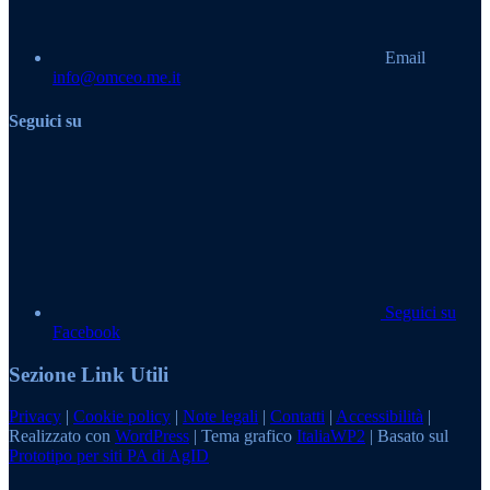
Email
info@omceo.me.it
Seguici su
Seguici su
Facebook
Sezione Link Utili
Privacy
|
Cookie policy
|
Note legali
|
Contatti
|
Accessibilità
|
Realizzato con
WordPress
|
Tema grafico
ItaliaWP2
| Basato sul
Prototipo per siti PA di AgID