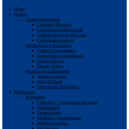
Home
Ordine
Organi istituzionali
Consiglio Direttivo
Commissioni istituzionali
Collegio Revisori dei Conti
Commissioni interne
Deontologia e Normativa
Codice Deontologico
Giuramento professionale
Leggi istitutive
Privacy Policy
Struttura ed ordinamento
Attività e servizi
Albo d’Onore
I Presidenti dell’Ordine
Professione
Normativa
Contratti e Convenzioni nazionali
Odontoiatria
Equipollenze
Medicine complementari
Medicina estetica
Psicoterapia