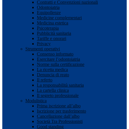
Contratti e Convenzioni nazionali
Odontoiatria
Equipollenze
Medicine complementari
Medicina estetica
Psicoterapia
Pubblicità sanitaria
Tariffe e onorari
Privacy
Strumenti operativi
Consenso informato
Esercitare l’odontoiatria
Norme sulla certificazione
La ricetta medica
Denuncia di reato
Il referto
La responsabilità sanitaria
La cartella clinica
Il segreto professionale
Modulistica
Prima iscrizione all’albo
Iscrizione per trasferimento
Cancellazione dall’albo
Società Tra Professionisti
Good standing