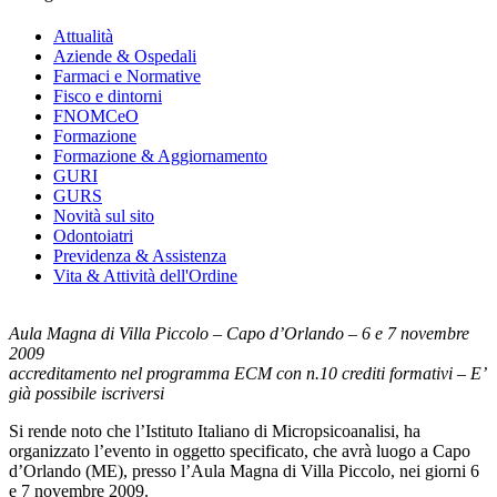
Attualità
Aziende & Ospedali
Farmaci e Normative
Fisco e dintorni
FNOMCeO
Formazione
Formazione & Aggiornamento
GURI
GURS
Novità sul sito
Odontoiatri
Previdenza & Assistenza
Vita & Attività dell'Ordine
Aula Magna di Villa Piccolo – Capo d’Orlando – 6 e 7 novembre
2009
accreditamento nel programma ECM con n.10 crediti formativi – E’
già possibile iscriversi
Si rende noto che l’Istituto Italiano di Micropsicoanalisi, ha
organizzato l’evento in oggetto specificato, che avrà luogo a Capo
d’Orlando (ME), presso l’Aula Magna di Villa Piccolo, nei giorni 6
e 7 novembre 2009.