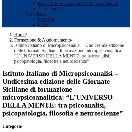
Registro Formazione in Medicina Generale
Altri elenchi
Previdenza
ENPAM
INPS
Home
/
Formazione & Aggiornamento
/
Istituto Italiano di Micropsicoanalisi – Undicesima edizione
delle Giornate Siciliane di formazione micropsicoanalitica:
“L’UNIVERSO DELLA MENTE: tra psicoanalisi,
psicopatologia, filosofia e neuroscienze”
Istituto Italiano di Micropsicoanalisi –
Undicesima edizione delle Giornate
Siciliane di formazione
micropsicoanalitica: “L’UNIVERSO
DELLA MENTE: tra psicoanalisi,
psicopatologia, filosofia e neuroscienze”
Categorie