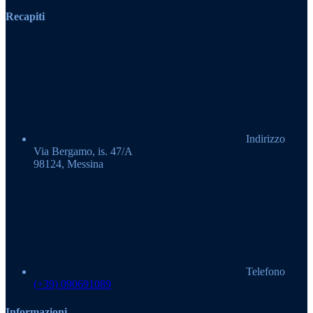
Recapiti
Indirizzo
Via Bergamo, is. 47/A
98124, Messina
Telefono
(+39) 090691089
Informazioni