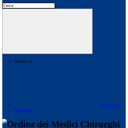
Seguici su
Seguici su
Facebook