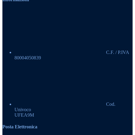
C.F. / P.IVA
80004050839
Cod.
Univoco
UFEA9M
Posta Elettronica