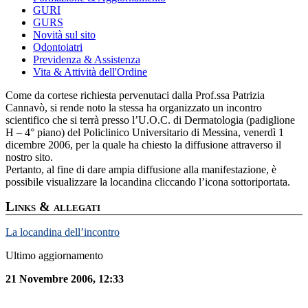
GURI
GURS
Novità sul sito
Odontoiatri
Previdenza & Assistenza
Vita & Attività dell'Ordine
Come da cortese richiesta pervenutaci dalla Prof.ssa Patrizia
Cannavò, si rende noto la stessa ha organizzato un incontro
scientifico che si terrà presso l’U.O.C. di Dermatologia (padiglione
H – 4° piano) del Policlinico Universitario di Messina, venerdì 1
dicembre 2006, per la quale ha chiesto la diffusione attraverso il
nostro sito.
Pertanto, al fine di dare ampia diffusione alla manifestazione, è
possibile visualizzare la locandina cliccando l’icona sottoriportata.
Links & allegati
La locandina dell’incontro
Ultimo aggiornamento
21 Novembre 2006, 12:33