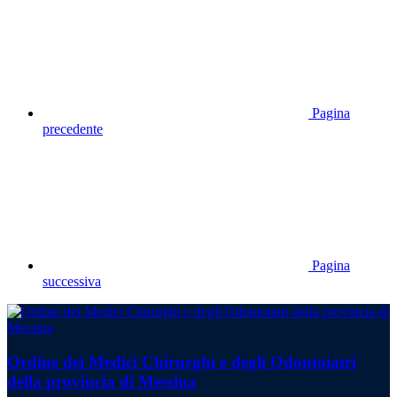
Pagina
precedente
Pagina
successiva
Ordine dei Medici Chirurghi e degli Odontoiatri
della provincia di Messina