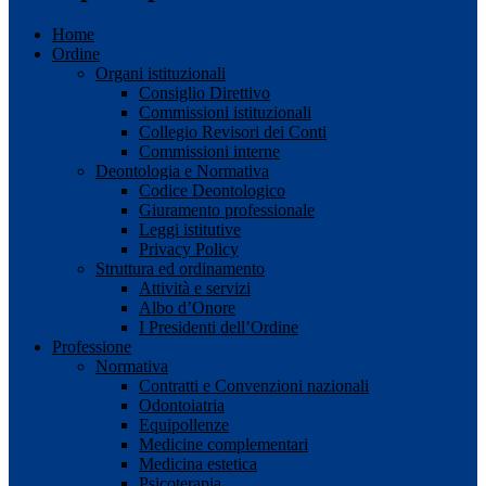
Home
Ordine
Organi istituzionali
Consiglio Direttivo
Commissioni istituzionali
Collegio Revisori dei Conti
Commissioni interne
Deontologia e Normativa
Codice Deontologico
Giuramento professionale
Leggi istitutive
Privacy Policy
Struttura ed ordinamento
Attività e servizi
Albo d’Onore
I Presidenti dell’Ordine
Professione
Normativa
Contratti e Convenzioni nazionali
Odontoiatria
Equipollenze
Medicine complementari
Medicina estetica
Psicoterapia