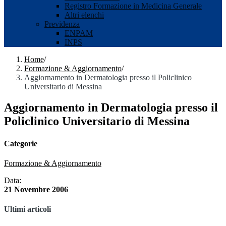
Registro Formazione in Medicina Generale
Altri elenchi
Previdenza
ENPAM
INPS
Home
/
Formazione & Aggiornamento
/
Aggiornamento in Dermatologia presso il Policlinico
Universitario di Messina
Aggiornamento in Dermatologia presso il
Policlinico Universitario di Messina
Categorie
Formazione & Aggiornamento
Data:
21 Novembre 2006
Ultimi articoli