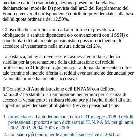
mediante cartella esattoriale), devono presentare la relativa
dichiarazione (modello D) prevista dall’art.3 del Regolamento del
Fondo e versare il corrispondente contributo previdenziale sulla base
dell’aliquota ordinaria del 12,50%.
Gli iscritti che contribuiscono ad altre forme di previdenza
obbligatoria (i sanitari dipendenti e/o convenzionati con il SSN) o
sono titolari di trattamento pensionistico possono richiedere di
accedere al versamento nella misura ridotta del 2%.
Tale istanza, tuttavia, deve essere trasmessa entro la scadenza
stabilita per la presentazione della dichiarazione dei redditi
professionali (31 luglio di ogni anno). La domanda presentata oltre
tale termine si intende riferita ai redditi eventualmente denunciati per
l’annualità immediatamente successiva
Il Consiglio di Amministrazione dell’ENPAM con delibera
n.56/2007 ha stabilito la riammissione nei termini per l’istanza di
accesso al versamento in misura ridotta per gli iscritti titolari di altra
copertura previdenziale obbligatoria (ovvero pensionati) che:
1.
provvedano ad autodenunciare, entro il 31 maggio 2008, i redditi
professionali prodotti e non dichiarati all’E.N.P.A.M. per gli anni
2002, 2003, 2004, 2005 e 2006;
2.
non siano già tenuti, per le annualità successive al 2001, al