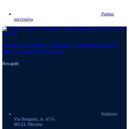
Pagina
successiva
Ordine dei Medici Chirurghi e degli Odontoiatri
della provincia di Messina
Recapiti
Indirizzo
Via Bergamo, is. 47/A
98124, Messina