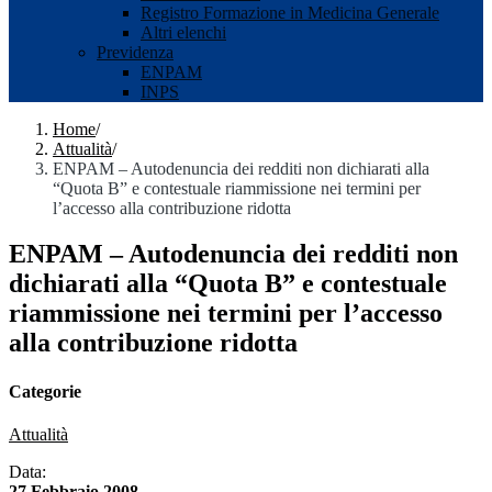
Registro Formazione in Medicina Generale
Altri elenchi
Previdenza
ENPAM
INPS
Home
/
Attualità
/
ENPAM – Autodenuncia dei redditi non dichiarati alla
“Quota B” e contestuale riammissione nei termini per
l’accesso alla contribuzione ridotta
ENPAM – Autodenuncia dei redditi non
dichiarati alla “Quota B” e contestuale
riammissione nei termini per l’accesso
alla contribuzione ridotta
Categorie
Attualità
Data:
27 Febbraio 2008