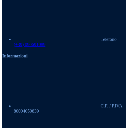
Telefono
(+39) 090691089
Informazioni
C.F. / P.IVA
80004050839