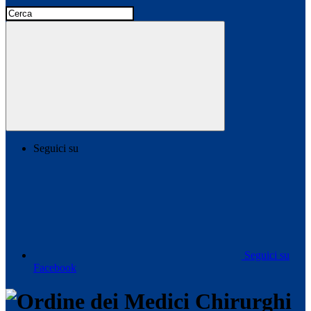
Seguici su
Seguici su
Facebook