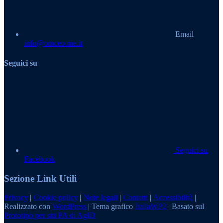
Email
info@omceo.me.it
Seguici su
Seguici su
Facebook
Sezione Link Utili
Privacy
|
Cookie policy
|
Note legali
|
Contatti
|
Accessibilità
|
Realizzato con
WordPress
|
Tema grafico
ItaliaWP2
| Basato sul
Prototipo per siti PA di AgID