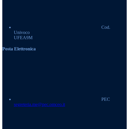
Cod.
Univoco
UFEA9M
Posta Elettronica
PEC
segreteria.me@pec.omceo.it