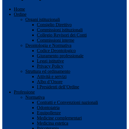
Home
Ordine
Organi istituzionali
Consiglio Direttivo
Commissioni istituzionali
Collegio Revisori dei Conti
Commissioni interne
Deontologia e Normativa
Codice Deontologico
Giuramento professionale
Leggi istitutive
Privacy Policy
Struttura ed ordinamento
Attività e servizi
Albo d’Onore
I Presidenti dell’Ordine
Professione
Normativa
Contratti e Convenzioni nazionali
Odontoiatria
Equipollenze
Medicine complementari
Medicina estetica
Psicoterapia