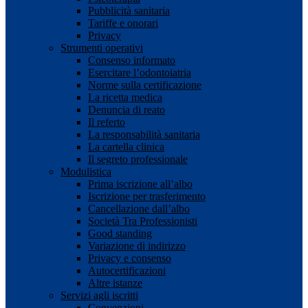
Pubblicità sanitaria
Tariffe e onorari
Privacy
Strumenti operativi
Consenso informato
Esercitare l’odontoiatria
Norme sulla certificazione
La ricetta medica
Denuncia di reato
Il referto
La responsabilità sanitaria
La cartella clinica
Il segreto professionale
Modulistica
Prima iscrizione all’albo
Iscrizione per trasferimento
Cancellazione dall’albo
Società Tra Professionisti
Good standing
Variazione di indirizzo
Privacy e consenso
Autocertificazioni
Altre istanze
Servizi agli iscritti
Convenzioni