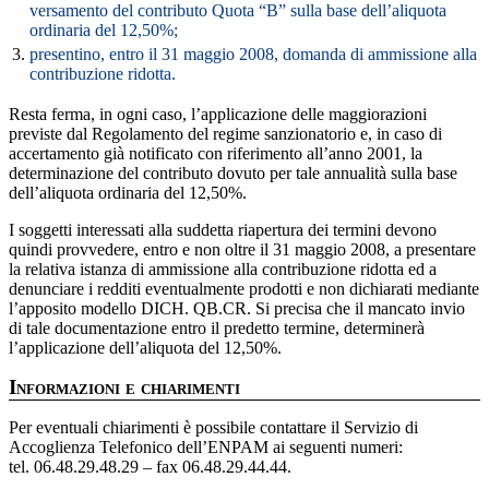
versamento del contributo Quota “B” sulla base dell’aliquota
ordinaria del 12,50%;
3.
presentino, entro il 31 maggio 2008, domanda di ammissione alla
contribuzione ridotta.
Resta ferma, in ogni caso, l’applicazione delle maggiorazioni
previste dal Regolamento del regime sanzionatorio e, in caso di
accertamento già notificato con riferimento all’anno 2001, la
determinazione del contributo dovuto per tale annualità sulla base
dell’aliquota ordinaria del 12,50%.
I soggetti interessati alla suddetta riapertura dei termini devono
quindi provvedere, entro e non oltre il 31 maggio 2008, a presentare
la relativa istanza di ammissione alla contribuzione ridotta ed a
denunciare i redditi eventualmente prodotti e non dichiarati mediante
l’apposito modello DICH. QB.CR. Si precisa che il mancato invio
di tale documentazione entro il predetto termine, determinerà
l’applicazione dell’aliquota del 12,50%.
Informazioni e chiarimenti
Per eventuali chiarimenti è possibile contattare il Servizio di
Accoglienza Telefonico dell’ENPAM ai seguenti numeri:
tel. 06.48.29.48.29 – fax 06.48.29.44.44.