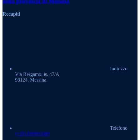
della provincia di Messina
Recapiti
Indirizzo
Via Bergamo, is. 47/A
98124, Messina
Telefono
(+39) 090691089