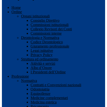
Home
Ordine
Organi istituzionali
Consiglio Direttivo
Commissioni istituzionali
Collegio Revisori dei Conti
Commissioni interne
Deontologia e Normativa
Codice Deontologico
Giuramento professionale
Leggi istitutive
Privacy Policy
Struttura ed ordinamento
Attività e servizi
Albo d’Onore
I Presidenti dell’Ordine
Professione
Normativa
Contratti e Convenzioni nazionali
Odontoiatria
Equipollenze
Medicine complementari
Medicina estetica
Psicoterapia