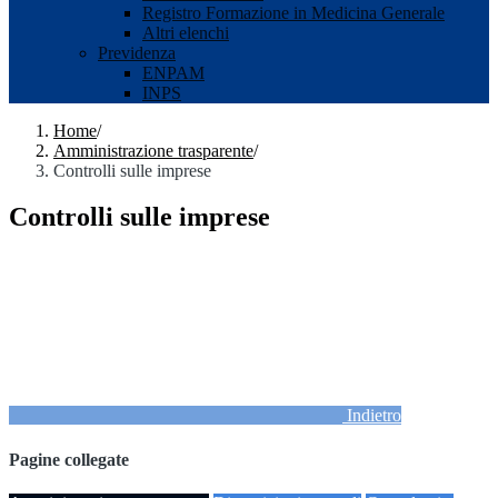
Registro Formazione in Medicina Generale
Altri elenchi
Previdenza
ENPAM
INPS
Home
/
Amministrazione trasparente
/
Controlli sulle imprese
Controlli sulle imprese
Indietro
Pagine collegate