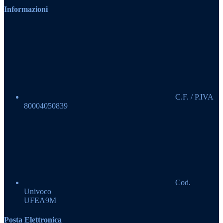
Informazioni
C.F. / P.IVA
80004050839
Cod.
Univoco
UFEA9M
Posta Elettronica