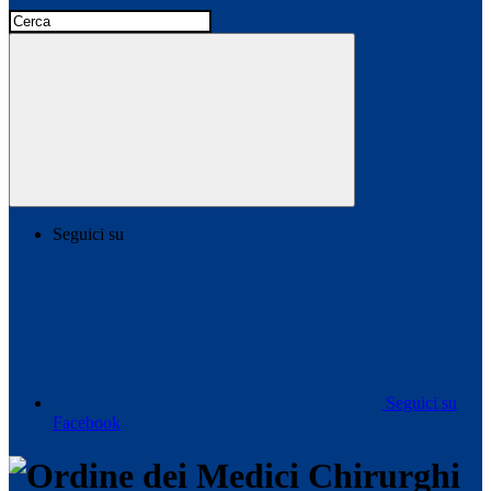
Seguici su
Seguici su
Facebook