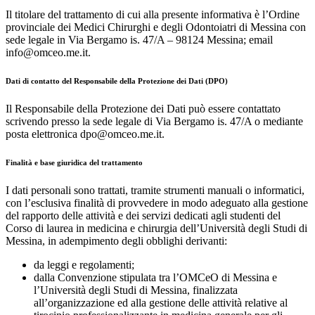
Il titolare del trattamento di cui alla presente informativa è l’Ordine
provinciale dei Medici Chirurghi e degli Odontoiatri di Messina con
sede legale in Via Bergamo is. 47/A – 98124 Messina; email
info@omceo.me.it.
Dati di contatto del Responsabile della Protezione dei Dati (DPO)
Il Responsabile della Protezione dei Dati può essere contattato
scrivendo presso la sede legale di Via Bergamo is. 47/A o mediante
posta elettronica dpo@omceo.me.it.
Finalità e base giuridica del trattamento
I dati personali sono trattati, tramite strumenti manuali o informatici,
con l’esclusiva finalità di provvedere in modo adeguato alla gestione
del rapporto delle attività e dei servizi dedicati agli studenti del
Corso di laurea in medicina e chirurgia dell’Università degli Studi di
Messina, in adempimento degli obblighi derivanti:
da leggi e regolamenti;
dalla Convenzione stipulata tra l’OMCeO di Messina e
l’Università degli Studi di Messina, finalizzata
all’organizzazione ed alla gestione delle attività relative al