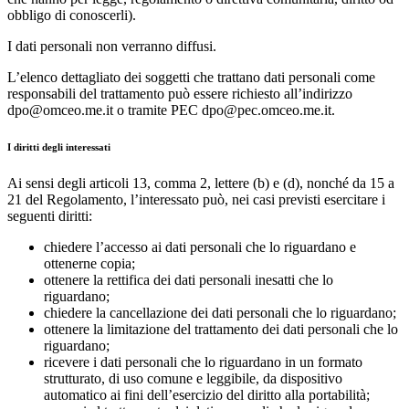
obbligo di conoscerli).
I dati personali non verranno diffusi.
L’elenco dettagliato dei soggetti che trattano dati personali come
responsabili del trattamento può essere richiesto all’indirizzo
dpo@omceo.me.it o tramite PEC dpo@pec.omceo.me.it.
I diritti degli interessati
Ai sensi degli articoli 13, comma 2, lettere (b) e (d), nonché da 15 a
21 del Regolamento, l’interessato può, nei casi previsti esercitare i
seguenti diritti:
chiedere l’accesso ai dati personali che lo riguardano e
ottenerne copia;
ottenere la rettifica dei dati personali inesatti che lo
riguardano;
chiedere la cancellazione dei dati personali che lo riguardano;
ottenere la limitazione del trattamento dei dati personali che lo
riguardano;
ricevere i dati personali che lo riguardano in un formato
strutturato, di uso comune e leggibile, da dispositivo
automatico ai fini dell’esercizio del diritto alla portabilità;