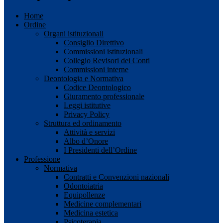
Home
Ordine
Organi istituzionali
Consiglio Direttivo
Commissioni istituzionali
Collegio Revisori dei Conti
Commissioni interne
Deontologia e Normativa
Codice Deontologico
Giuramento professionale
Leggi istitutive
Privacy Policy
Struttura ed ordinamento
Attività e servizi
Albo d’Onore
I Presidenti dell’Ordine
Professione
Normativa
Contratti e Convenzioni nazionali
Odontoiatria
Equipollenze
Medicine complementari
Medicina estetica
Psicoterapia