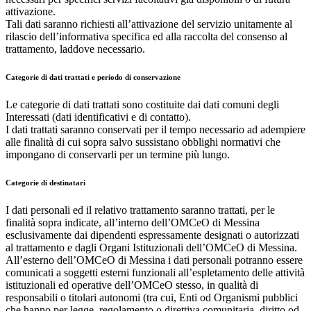
attivazione.
Tali dati saranno richiesti all’attivazione del servizio unitamente al
rilascio dell’informativa specifica ed alla raccolta del consenso al
trattamento, laddove necessario.
Categorie di dati trattati e periodo di conservazione
Le categorie di dati trattati sono costituite dai dati comuni degli
Interessati (dati identificativi e di contatto).
I dati trattati saranno conservati per il tempo necessario ad adempiere
alle finalità di cui sopra salvo sussistano obblighi normativi che
impongano di conservarli per un termine più lungo.
Categorie di destinatari
I dati personali ed il relativo trattamento saranno trattati, per le
finalità sopra indicate, all’interno dell’OMCeO di Messina
esclusivamente dai dipendenti espressamente designati o autorizzati
al trattamento e dagli Organi Istituzionali dell’OMCeO di Messina.
All’esterno dell’OMCeO di Messina i dati personali potranno essere
comunicati a soggetti esterni funzionali all’espletamento delle attività
istituzionali ed operative dell’OMCeO stesso, in qualità di
responsabili o titolari autonomi (tra cui, Enti od Organismi pubblici
che hanno per legge, regolamento o direttiva comunitaria, diritto od