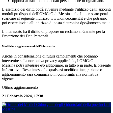
opporsi al trattamento dei dati personali che lo riguardano.
L’esercizio dei diritti potrà avvenire mediante l’utilizzo degli appositi
moduli predisposti dell’OMCeO di Messina, che l’interessato potrà
scaricare al seguente indirizzo www.omceo.me.it.it e che potranno
poi essere inviati all’indirizzo di posta elettronica dpo@omceo.me.it.
L’interessato ha il diritto di proporre un reclamo al Garante per la
Protezione dei Dati Personali.
Modifiche e aggiornamenti dell’informativa
Anche in considerazione di futuri cambiamenti che potranno
intervenire sulla normativa privacy applicabile, l’OMCeO di
Messina potrà integrare e/o aggiornare, in tutto o in parte, la presente
Informativa. Resta inteso che qualsiasi modifica, integrazione o
aggiornamento sarà comunicato in conformità alla normativa
vigente.
Ultimo aggiornamento
21 Febbraio 2024, 17:38