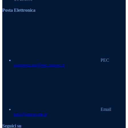
Posta Elettronica
PEC
segreteria.me@pec.omceo.it
Email
info@omceo.me.it
Seguici su