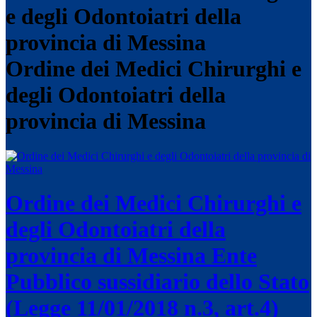
Ordine dei Medici Chirurghi e
degli Odontoiatri della
provincia di Messina
Ordine dei Medici Chirurghi e
degli Odontoiatri della
provincia di Messina
Ente
Pubblico sussidiario dello Stato
(Legge 11/01/2018 n.3, art.4)