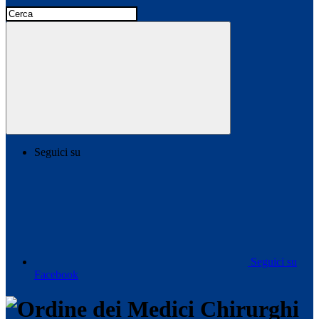
Seguici su
Seguici su
Facebook