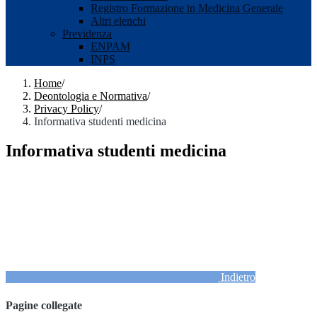
Registro Formazione in Medicina Generale
Altri elenchi
Previdenza
ENPAM
INPS
Home
/
Deontologia e Normativa
/
Privacy Policy
/
Informativa studenti medicina
Informativa studenti medicina
Indietro
Pagine collegate