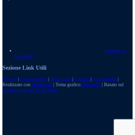
Seguici su
Facebook
Sezione Link Utili
Privacy
|
Cookie policy
|
Note legali
|
Contatti
|
Accessibilità
|
Realizzato con
WordPress
|
Tema grafico
ItaliaWP2
| Basato sul
Prototipo per siti PA di AgID